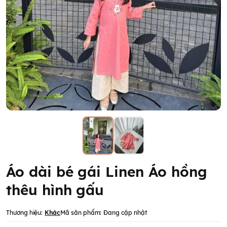
Áo dài bé gái Linen Áo hồng
thêu hình gấu
Thương hiệu:
Khác
Mã sản phẩm:
Đang cập nhật