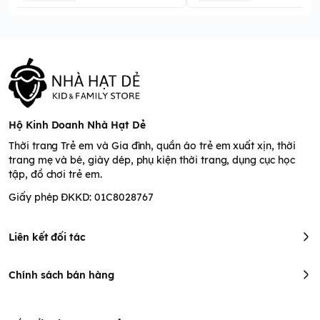
Hộ Kinh Doanh Nhà Hạt Dẻ
Thời trang Trẻ em và Gia đình, quần áo trẻ em xuất xịn, thời
trang mẹ và bé, giày dép, phụ kiện thời trang, dụng cục học
tập, đồ chơi trẻ em.
Giấy phép ĐKKD: 01C8028767
Liên kết đối tác
Chính sách bán hàng