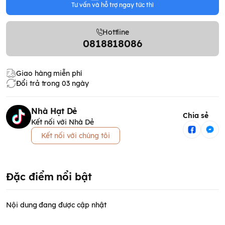
Tư vấn và hỗ trợ ngay tức thì
Hottline
0818818086
Giao hàng miễn phí
Đổi trả trong 03 ngày
Nhà Hạt Dẻ
Chia sẻ
Kết nối với Nhà Dẻ
Kết nối với chúng tôi
Đặc điểm nổi bật
Nội dung đang được cập nhật