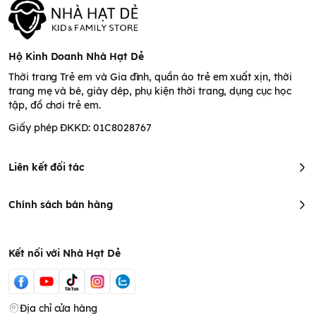
Hộ Kinh Doanh Nhà Hạt Dẻ
Thời trang Trẻ em và Gia đình, quần áo trẻ em xuất xịn, thời
trang mẹ và bé, giày dép, phụ kiện thời trang, dụng cục học
tập, đồ chơi trẻ em.
Giấy phép ĐKKD: 01C8028767
Liên kết đối tác
Chính sách bán hàng
Kết nối với Nhà Hạt Dẻ
Địa chỉ cửa hàng