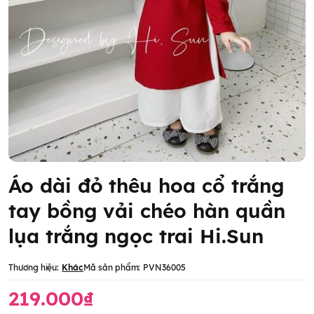
Áo dài đỏ thêu hoa cổ trắng
tay bồng vải chéo hàn quần
lụa trắng ngọc trai Hi.Sun
Thương hiệu:
Khác
Mã sản phẩm:
PVN36005
219.000₫