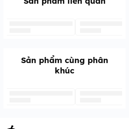
Sản phẩm liên quan
160: 36-42KG
Sản phẩm cùng phân
khúc