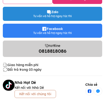
Zalo
Tư vấn và hỗ trợ ngay tức thì
Facebook
Tư vấn và hỗ trợ ngay tức thì
Hottline
0818818086
Giao hàng miễn phí
Đổi trả trong 03 ngày
Nhà Hạt Dẻ
Chia sẻ
Kết nối với Nhà Dẻ
Kết nối với chúng tôi