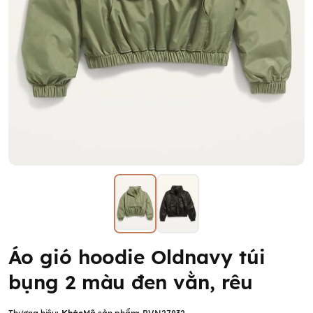
Áo gió hoodie Oldnavy túi
bụng 2 màu đen vằn, rêu