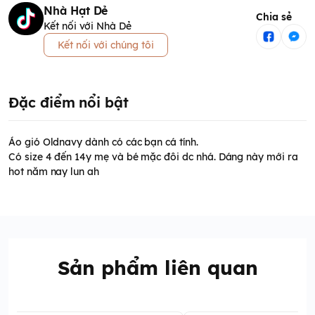
Nhà Hạt Dẻ
Chia sẻ
Kết nối với Nhà Dẻ
Kết nối với chúng tôi
Đặc điểm nổi bật
Áo gió Oldnavy dành có các bạn cá tính.
Có size 4 đến 14y mẹ và bé mặc đôi dc nhá. Dáng này mới ra
hot năm nay lun ah
Sản phẩm liên quan