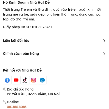
Hộ Kinh Doanh Nhà Hạt Dẻ
Thời trang Trẻ em và Gia đình, quần áo trẻ em xuất xịn, thời
trang mẹ và bé, giày dép, phụ kiện thời trang, dụng cục học
tập, đồ chơi trẻ em.
Giấy phép ĐKKD: 01C8028767
Liên kết đối tác
Chính sách bán hàng
Kết nối với Nhà Hạt Dẻ
Địa chỉ cửa hàng
22 Yết Kiêu, Hoàn Kiếm, Hà Nội
Hotline
0818818086