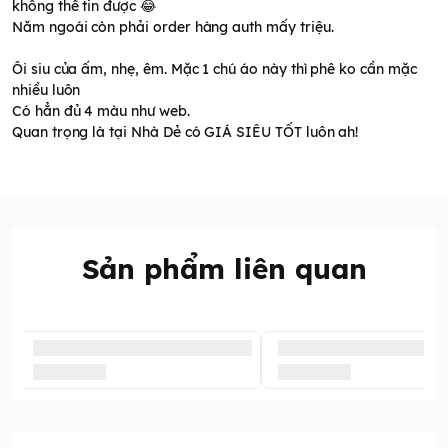
không thể tin được 😂
Năm ngoái còn phải order hàng auth mấy triệu.
Ôi siu của ấm, nhẹ, êm. Mặc 1 chú áo này thì phê ko cần mặc
nhiều luôn
Có hẳn đủ 4 màu như web.
Quan trọng là tại Nhà Dẻ có GIÁ SIÊU TỐT luôn ah!
Sản phẩm liên quan