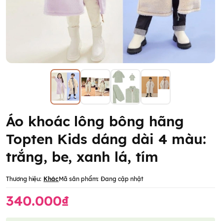
Áo khoác lông bông hãng
Topten Kids dáng dài 4 màu:
trắng, be, xanh lá, tím
Thương hiệu:
Khác
Mã sản phẩm:
Đang cập nhật
340.000₫