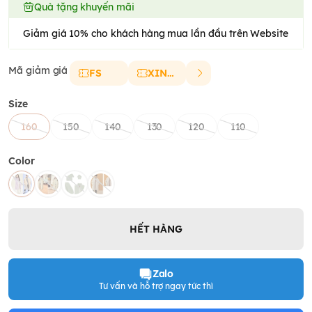
Quà tặng khuyến mãi
Giảm giá 10% cho khách hàng mua lần đầu trên Website
Mã giảm giá
FS
XINCHAO
Size
160
150
140
130
120
110
Color
HẾT HÀNG
Zalo
Tư vấn và hỗ trợ ngay tức thì