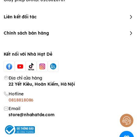
Liên kết đối tác
Chính sách bán hàng
Kết nối với Nhà Hạt Dẻ
Địa chỉ cửa hàng
22 Yết Kiêu, Hoàn Kiếm, Hà Nội
Hotline
0818818086
Email
store@nhahatde.com