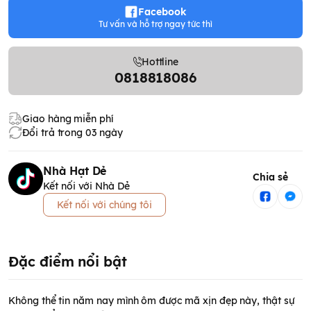
Facebook
Tư vấn và hỗ trợ ngay tức thì
Hottline
0818818086
Giao hàng miễn phí
Đổi trả trong 03 ngày
Nhà Hạt Dẻ
Chia sẻ
Kết nối với Nhà Dẻ
Kết nối với chúng tôi
Đặc điểm nổi bật
Không thể tin năm nay mình ôm được mã xịn đẹp này, thật sự