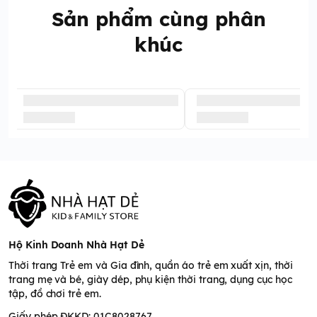
Sản phẩm cùng phân
khúc
Hộ Kinh Doanh Nhà Hạt Dẻ
Thời trang Trẻ em và Gia đình, quần áo trẻ em xuất xịn, thời
trang mẹ và bé, giày dép, phụ kiện thời trang, dụng cục học
tập, đồ chơi trẻ em.
Giấy phép ĐKKD: 01C8028767