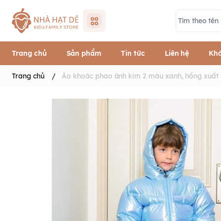
Trang chủ
Sản phẩm
Tin tức
Liên hệ
Khá
Trang chủ
/
Áo khoác phao ánh kim 2 màu xanh, hồng xuất