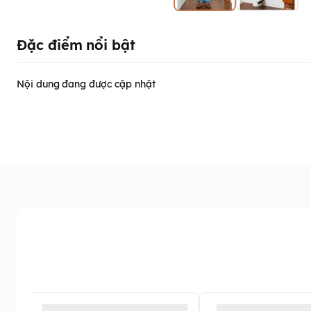
Đặc điểm nổi bật
Nội dung đang được cập nhật