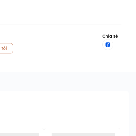
Chia sẻ
 tôi