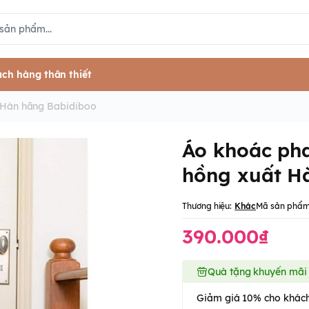
ch hàng thân thiết
 Hàn hãng Babidiboo
Áo khoác ph
hồng xuất H
Thương hiệu:
Khác
Mã sản phẩm
390.000₫
Quà tặng khuyến mãi
Giảm giá 10% cho khách