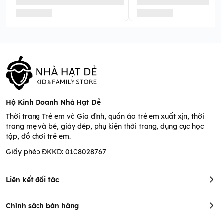
Hộ Kinh Doanh Nhà Hạt Dẻ
Thời trang Trẻ em và Gia đình, quần áo trẻ em xuất xịn, thời
trang mẹ và bé, giày dép, phụ kiện thời trang, dụng cục học
tập, đồ chơi trẻ em.
Giấy phép ĐKKD: 01C8028767
Liên kết đối tác
Chính sách bán hàng