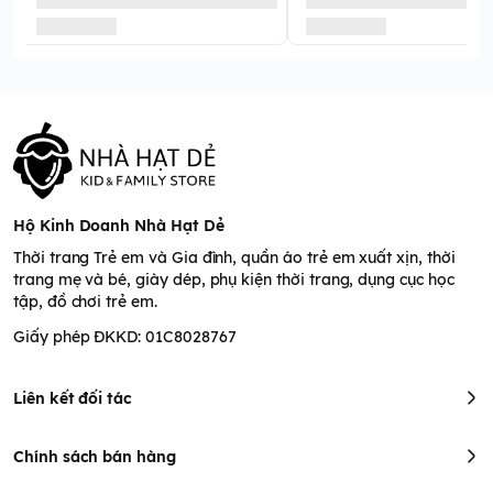
Hộ Kinh Doanh Nhà Hạt Dẻ
Thời trang Trẻ em và Gia đình, quần áo trẻ em xuất xịn, thời
trang mẹ và bé, giày dép, phụ kiện thời trang, dụng cục học
tập, đồ chơi trẻ em.
Giấy phép ĐKKD: 01C8028767
Liên kết đối tác
Chính sách bán hàng