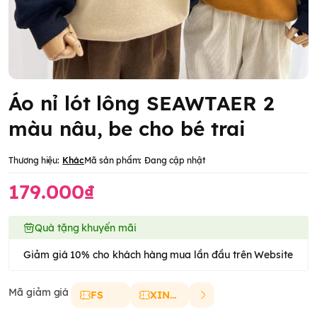
Áo nỉ lót lông SEAWTAER 2
màu nâu, be cho bé trai
Thương hiệu:
Khác
Mã sản phẩm:
Đang cập nhật
179.000₫
Quà tặng khuyến mãi
Giảm giá 10% cho khách hàng mua lần đầu trên Website
Mã giảm giá
FS
XINCHAO