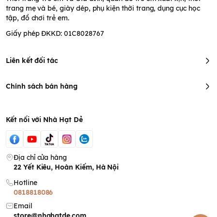
trang mẹ và bé, giày dép, phụ kiện thời trang, dụng cục học
tập, đồ chơi trẻ em.
Giấy phép ĐKKD: 01C8028767
Liên kết đối tác
Chính sách bán hàng
Kết nối với Nhà Hạt Dẻ
Địa chỉ cửa hàng
22 Yết Kiêu, Hoàn Kiếm, Hà Nội
Hotline
0818818086
Email
store@nhahatde.com