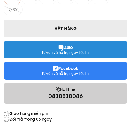
7/8Y
HẾT HÀNG
Zalo
Tư vấn và hỗ trợ ngay tức thì
Facebook
Tư vấn và hỗ trợ ngay tức thì
Hottline
0818818086
Giao hàng miễn phí
Đổi trả trong 03 ngày