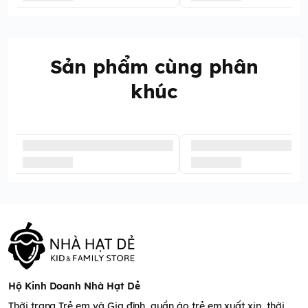
Sản phẩm cùng phân
khúc
Hộ Kinh Doanh Nhà Hạt Dẻ
Thời trang Trẻ em và Gia đình, quần áo trẻ em xuất xịn, thời