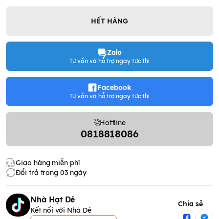
HẾT HÀNG
Zalo
Tư vấn và hỗ trợ ngay tức thì
Facebook
Tư vấn và hỗ trợ ngay tức thì
Hottline
0818818086
Giao hàng miễn phí
Đổi trả trong 03 ngày
Nhà Hạt Dẻ
Chia sẻ
Kết nối với Nhà Dẻ