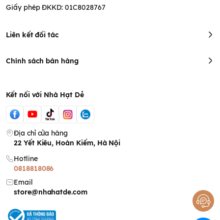
Giấy phép ĐKKD: 01C8028767
Liên kết đối tác
Chính sách bán hàng
Kết nối với Nhà Hạt Dẻ
Địa chỉ cửa hàng
22 Yết Kiêu, Hoàn Kiếm, Hà Nội
Hotline
0818818086
Email
store@nhahatde.com