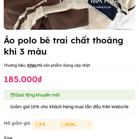
Áo polo bé trai chất thoáng
khí 3 màu
Thương hiệu:
Khác
Mã sản phẩm:
Đang cập nhật
185.000₫
Quà tặng khuyến mãi
Giảm giá 10% cho khách hàng mua lần đầu trên Website
Mã giảm giá
FS
XINCHAO
Size