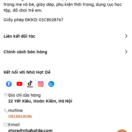
trang mẹ và bé, giày dép, phụ kiện thời trang, dụng cục học
tập, đồ chơi trẻ em.
Giấy phép ĐKKD: 01C8028767
Liên kết đối tác
Chính sách bán hàng
Kết nối với Nhà Hạt Dẻ
Địa chỉ cửa hàng
22 Yết Kiêu, Hoàn Kiếm, Hà Nội
Hotline
0818818086
Email
store@nhahatde.com