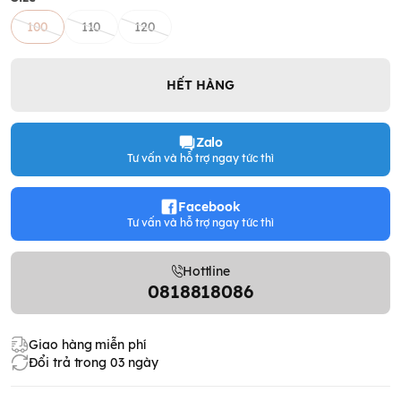
100
110
120
HẾT HÀNG
Zalo
Tư vấn và hỗ trợ ngay tức thì
Facebook
Tư vấn và hỗ trợ ngay tức thì
Hottline
0818818086
Giao hàng miễn phí
Đổi trả trong 03 ngày