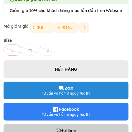
Giảm giá 10% cho khách hàng mua lần đầu trên Website
Mã giảm giá
FS
XINCHAO
Size
L
M
S
HẾT HÀNG
Zalo
Tư vấn và hỗ trợ ngay tức thì
Facebook
Tư vấn và hỗ trợ ngay tức thì
Hottline