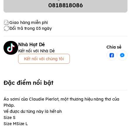
0818818086
Giao hàng miễn phí
Đổi trả trong 03 ngày
Nhà Hạt Dẻ
Chia sẻ
Kết nối với Nhà Dẻ
Kết nối với chúng tôi
Đặc điểm nổi bật
Áo sơmi của Claudie Pierlot, một thương hiệu nàng thơ của
Pháp.
Về được dư từng này là hết ah
Size S
Size MSize L