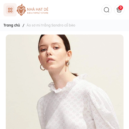
0
Trang chủ
/
Áo sơ mi trắng Sandro cổ bèo