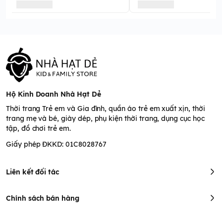
Hộ Kinh Doanh Nhà Hạt Dẻ
Thời trang Trẻ em và Gia đình, quần áo trẻ em xuất xịn, thời
trang mẹ và bé, giày dép, phụ kiện thời trang, dụng cục học
tập, đồ chơi trẻ em.
Giấy phép ĐKKD: 01C8028767
Liên kết đối tác
Chính sách bán hàng