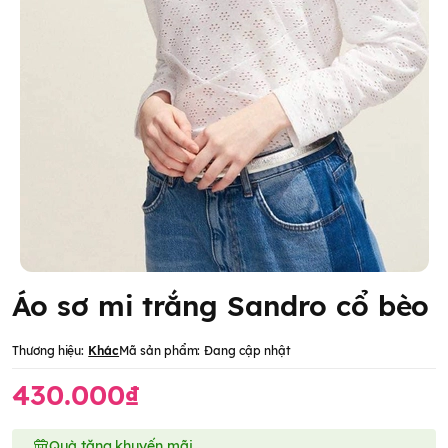
Áo sơ mi trắng Sandro cổ bèo
Thương hiệu:
Khác
Mã sản phẩm:
Đang cập nhật
430.000₫
Quà tặng khuyến mãi