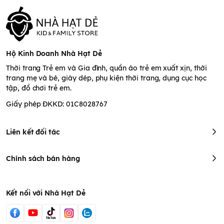
Hộ Kinh Doanh Nhà Hạt Dẻ
Thời trang Trẻ em và Gia đình, quần áo trẻ em xuất xịn, thời
trang mẹ và bé, giày dép, phụ kiện thời trang, dụng cục học
tập, đồ chơi trẻ em.
Giấy phép ĐKKD: 01C8028767
Liên kết đối tác
Chính sách bán hàng
Kết nối với Nhà Hạt Dẻ