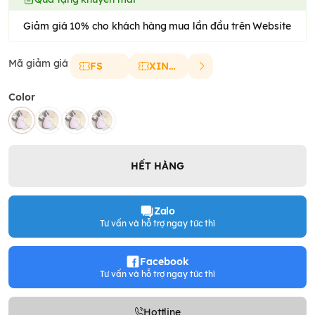
Giảm giá 10% cho khách hàng mua lần đầu trên Website
Mã giảm giá
FS
XINCHAO
Color
HẾT HÀNG
Zalo
Tư vấn và hỗ trợ ngay tức thì
Facebook
Tư vấn và hỗ trợ ngay tức thì
Hottline