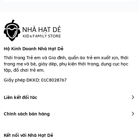
Hộ Kinh Doanh Nhà Hạt Dẻ
Thời trang Trẻ em và Gia đình, quần áo trẻ em xuất xịn, thời
trang mẹ và bé, giày dép, phụ kiện thời trang, dụng cục học
tập, đồ chơi trẻ em.
Giấy phép ĐKKD: 01C8028767
Liên kết đối tác
Chính sách bán hàng
Kết nối với Nhà Hạt Dẻ