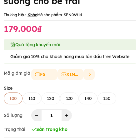
suông cho bé trai
Thương hiệu:
Khác
Mã sản phẩm:
SPN06914
179.000₫
Quà tặng khuyến mãi
Giảm giá 10% cho khách hàng mua lần đầu trên Website
Mã giảm giá
FS
XINCHAO
Size
100
110
120
130
140
150
Số lượng
Trạng thái
Sẵn trong kho