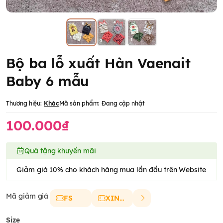
Bộ ba lỗ xuất Hàn Vaenait
Baby 6 mẫu
Thương hiệu:
Khác
Mã sản phẩm:
Đang cập nhật
100.000₫
Quà tặng khuyến mãi
Giảm giá 10% cho khách hàng mua lần đầu trên Website
Mã giảm giá
FS
XINCHAO
Size