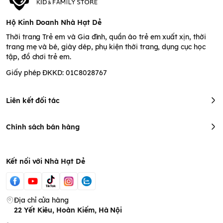
Hộ Kinh Doanh Nhà Hạt Dẻ
Thời trang Trẻ em và Gia đình, quần áo trẻ em xuất xịn, thời
trang mẹ và bé, giày dép, phụ kiện thời trang, dụng cục học
tập, đồ chơi trẻ em.
Giấy phép ĐKKD: 01C8028767
Liên kết đối tác
Chính sách bán hàng
Kết nối với Nhà Hạt Dẻ
Địa chỉ cửa hàng
22 Yết Kiêu, Hoàn Kiếm, Hà Nội