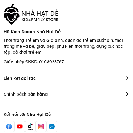
Hộ Kinh Doanh Nhà Hạt Dẻ
Thời trang Trẻ em và Gia đình, quần áo trẻ em xuất xịn, thời
trang mẹ và bé, giày dép, phụ kiện thời trang, dụng cục học
tập, đồ chơi trẻ em.
Giấy phép ĐKKD: 01C8028767
Liên kết đối tác
Chính sách bán hàng
Kết nối với Nhà Hạt Dẻ