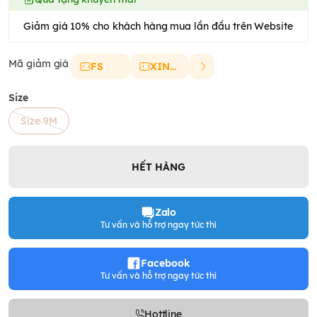
Giảm giá 10% cho khách hàng mua lần đầu trên Website
Mã giảm giá
FS
XINCHAO
Size
Size 9M
HẾT HÀNG
Zalo
Tư vấn và hỗ trợ ngay tức thì
Facebook
Tư vấn và hỗ trợ ngay tức thì
Hottline