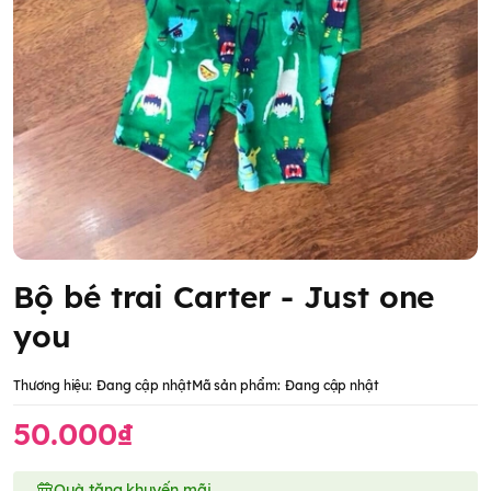
Bộ bé trai Carter - Just one
you
Thương hiệu:
Đang cập nhật
Mã sản phẩm:
Đang cập nhật
50.000₫
Quà tặng khuyến mãi