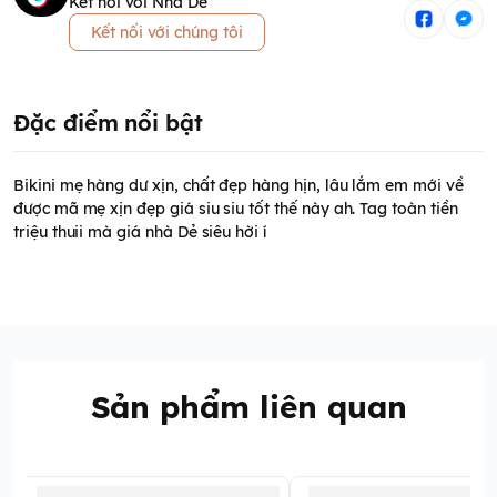
Kết nối với Nhà Dẻ
Kết nối với chúng tôi
Đặc điểm nổi bật
Bikini mẹ hàng dư xịn, chất đẹp hàng hịn, lâu lắm em mới về
được mã mẹ xịn đẹp giá siu siu tốt thế này ah. Tag toàn tiền
triệu thuii mà giá nhà Dẻ siêu hời í
Sản phẩm liên quan