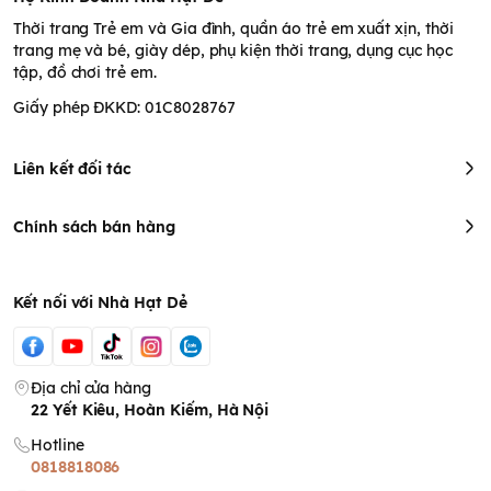
Thời trang Trẻ em và Gia đình, quần áo trẻ em xuất xịn, thời
trang mẹ và bé, giày dép, phụ kiện thời trang, dụng cục học
tập, đồ chơi trẻ em.
Giấy phép ĐKKD: 01C8028767
Liên kết đối tác
Chính sách bán hàng
Kết nối với Nhà Hạt Dẻ
Địa chỉ cửa hàng
22 Yết Kiêu, Hoàn Kiếm, Hà Nội
Hotline
0818818086