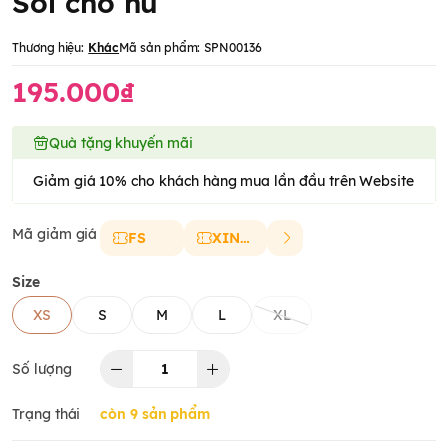
Sol cho nữ
Thương hiệu:
Khác
Mã sản phẩm:
SPN00136
195.000₫
Quà tặng khuyến mãi
Giảm giá 10% cho khách hàng mua lần đầu trên Website
Mã giảm giá
FS
XINCHAO
Size
XS
S
M
L
XL
Số lượng
Trạng thái
còn 9 sản phẩm