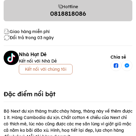
Hottline
0818818086
Giao hàng miễn phí
Đổi trả trong 03 ngày
Nhà Hạt Dẻ
Chia sẻ
Kết nối với Nhà Dẻ
Kết nối với chúng tôi
Đặc điểm nổi bật
Bộ Next dư xịn tháng trước cháy hàng, tháng này về thêm được
1 ít. Hàng Cambodia dư xịn. Chất cotton 4 chiều của Next chỉ
có thích mê, lúc nào cũng được các mẹ săn lùng vì giặt giũ mặc
cả năm ko bãi dão xù. Hình, hoạ tiết lại đẹp, lựa chọn hàng