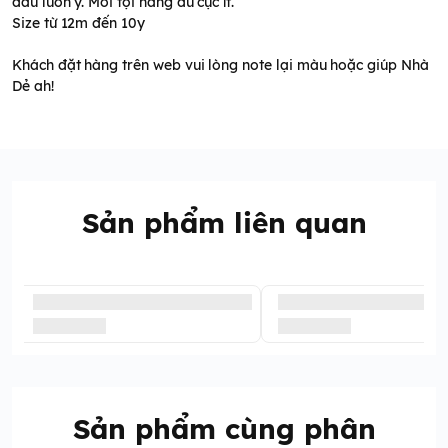
đầu luôn ý. Mỗi tội hàng dư cực ít.
Size từ 12m đến 10y
Khách đặt hàng trên web vui lòng note lại màu hoặc giúp Nhà
Dẻ ah!
Sản phẩm liên quan
Sản phẩm cùng phân