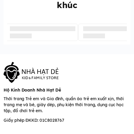
khúc
Hộ Kinh Doanh Nhà Hạt Dẻ
Thời trang Trẻ em và Gia đình, quần áo trẻ em xuất xịn, thời
trang mẹ và bé, giày dép, phụ kiện thời trang, dụng cục học
tập, đồ chơi trẻ em.
Giấy phép ĐKKD: 01C8028767