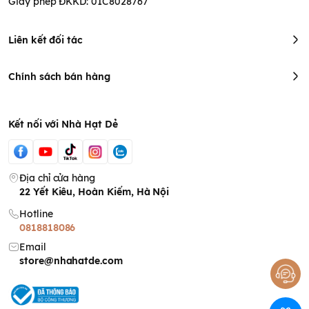
Giấy phép ĐKKD: 01C8028767
Liên kết đối tác
Chính sách bán hàng
Kết nối với Nhà Hạt Dẻ
Địa chỉ cửa hàng
22 Yết Kiêu, Hoàn Kiếm, Hà Nội
Hotline
0818818086
Email
store@nhahatde.com