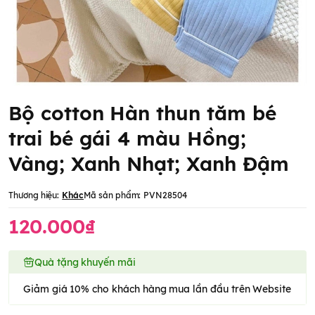
Bộ cotton Hàn thun tăm bé
trai bé gái 4 màu Hồng;
Vàng; Xanh Nhạt; Xanh Đậm
Thương hiệu:
Khác
Mã sản phẩm:
PVN28504
120.000₫
Quà tặng khuyến mãi
Giảm giá 10% cho khách hàng mua lần đầu trên Website