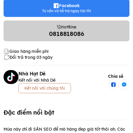
Facebook
Tư vấn và hỗ trợ ngay tức thì
Hottline
0818818086
Giao hàng miễn phí
Đổi trả trong 03 ngày
Nhà Hạt Dẻ
Chia sẻ
Kết nối với Nhà Dẻ
Kết nối với chúng tôi
Đặc điểm nổi bật
Mùa này chỉ đi SĂN SEO để mò hàng đẹp giá tốt thôi ah. Các