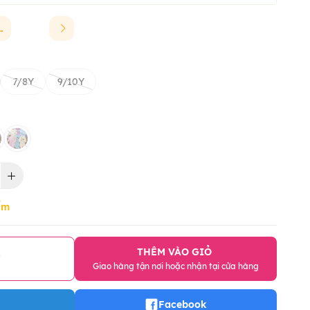
INCHAO
7/8Y
9/10Y
ẩm
THÊM VÀO GIỎ
Y
Giao hàng tận nơi hoặc nhận tại cửa hàng
Facebook