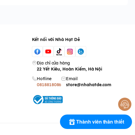
Kết nối với Nhà Hạt Dẻ
Địa chỉ cửa hàng
22 Yết Kiêu, Hoàn Kiếm, Hà Nội
Hotline
Email
0818818086
store@nhahatde.com
Thành viên thân thiết