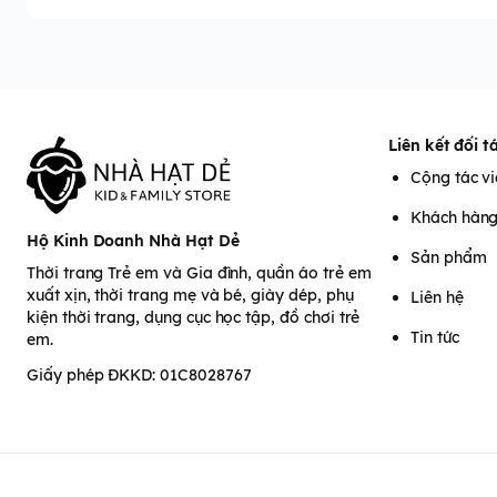
Liên kết đối t
Cộng tác v
Khách hàn
Hộ Kinh Doanh Nhà Hạt Dẻ
Sản phẩm
Thời trang Trẻ em và Gia đình, quần áo trẻ em
xuất xịn, thời trang mẹ và bé, giày dép, phụ
Liên hệ
kiện thời trang, dụng cục học tập, đồ chơi trẻ
Tin tức
em.
Giấy phép ĐKKD: 01C8028767