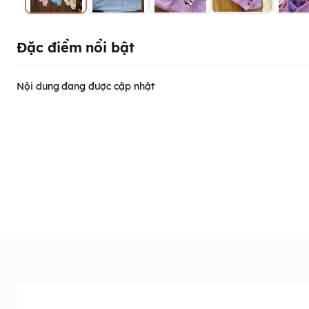
Đặc điểm nổi bật
Nội dung đang được cập nhật