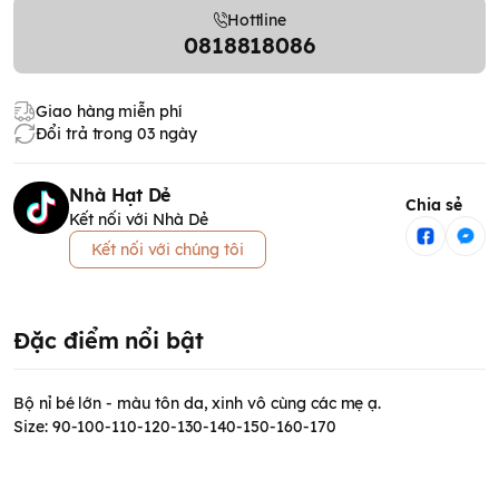
Hottline
0818818086
Giao hàng miễn phí
Đổi trả trong 03 ngày
Nhà Hạt Dẻ
Chia sẻ
Kết nối với Nhà Dẻ
Kết nối với chúng tôi
Đặc điểm nổi bật
Bộ nỉ bé lớn - màu tôn da, xinh vô cùng các mẹ ạ.
Size: 90-100-110-120-130-140-150-160-170