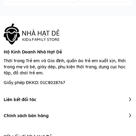
Hộ Kinh Doanh Nhà Hạt Dẻ
Thời trang Trẻ em và Gia đình, quần áo trẻ em xuất xịn, thời
trang mẹ và bé, giày dép, phụ kiện thời trang, dụng cục học
tập, đồ chơi trẻ em.
Giấy phép ĐKKD: 01C8028767
Liên kết đối tác
Chính sách bán hàng