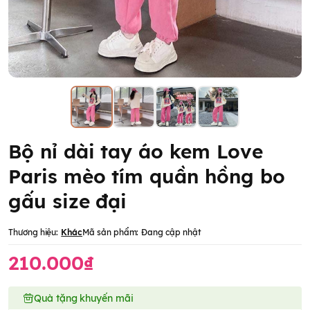
Bộ nỉ dài tay áo kem Love
Paris mèo tím quần hồng bo
gấu size đại
Thương hiệu:
Khác
Mã sản phẩm:
Đang cập nhật
210.000₫
Quà tặng khuyến mãi