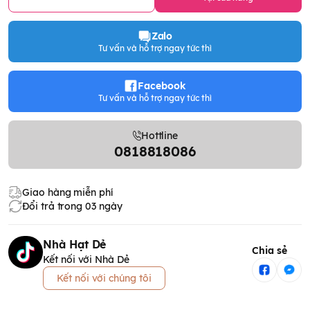
Zalo
Tư vấn và hỗ trợ ngay tức thì
Facebook
Tư vấn và hỗ trợ ngay tức thì
Hottline
0818818086
Giao hàng miễn phí
Đổi trả trong 03 ngày
Nhà Hạt Dẻ
Chia sẻ
Kết nối với Nhà Dẻ
Kết nối với chúng tôi