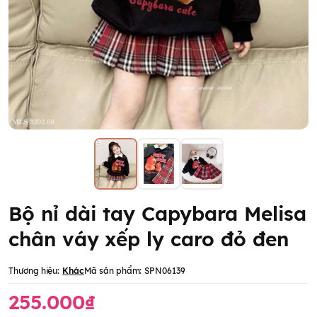
Bộ nỉ dài tay Capybara Melisa
chân váy xếp ly caro đỏ đen
Thương hiệu:
Khác
Mã sản phẩm:
SPN06139
255.000₫