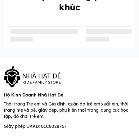
khúc
Hộ Kinh Doanh Nhà Hạt Dẻ
Thời trang Trẻ em và Gia đình, quần áo trẻ em xuất xịn, thời
trang mẹ và bé, giày dép, phụ kiện thời trang, dụng cục học
tập, đồ chơi trẻ em.
Giấy phép ĐKKD: 01C8028767