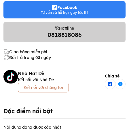
Facebook
Tư vấn và hỗ trợ ngay tức thì
Hottline
0818818086
Giao hàng miễn phí
Đổi trả trong 03 ngày
Nhà Hạt Dẻ
Chia sẻ
Kết nối với Nhà Dẻ
Kết nối với chúng tôi
Đặc điểm nổi bật
Nội dung đang được cập nhật