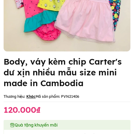
Body, váy kèm chip Carter's
dư xịn nhiều mẫu size mini
made in Cambodia
Thương hiệu:
Khác
Mã sản phẩm:
PVN21406
120.000₫
Quà tặng khuyến mãi