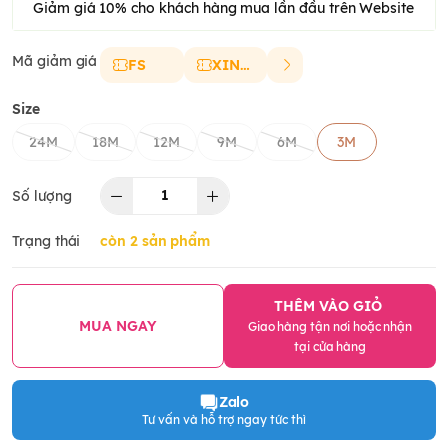
Giảm giá 10% cho khách hàng mua lần đầu trên Website
Mã giảm giá
FS
XINCHAO
Size
24M
18M
12M
9M
6M
3M
Số lượng
Trạng thái
còn 2 sản phẩm
THÊM VÀO GIỎ
MUA NGAY
Giao hàng tận nơi hoặc nhận
tại cửa hàng
Zalo
Tư vấn và hỗ trợ ngay tức thì