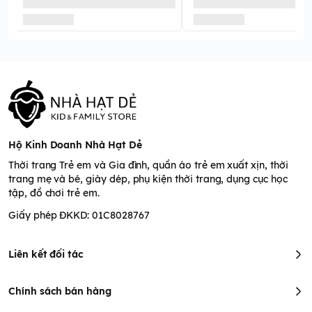
Hộ Kinh Doanh Nhà Hạt Dẻ
Thời trang Trẻ em và Gia đình, quần áo trẻ em xuất xịn, thời
trang mẹ và bé, giày dép, phụ kiện thời trang, dụng cục học
tập, đồ chơi trẻ em.
Giấy phép ĐKKD: 01C8028767
Liên kết đối tác
Chính sách bán hàng