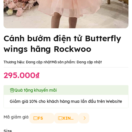
Cánh bướm điện tử Butterfly
wings hãng Rockwoo
Thương hiệu:
Đang cập nhật
Mã sản phẩm:
Đang cập nhật
295.000₫
Quà tặng khuyến mãi
Giảm giá 10% cho khách hàng mua lần đầu trên Website
Mã giảm giá
FS
XINCHAO
Size