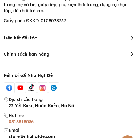
trang mẹ và bé, giày dép, phụ kiện thời trang, dụng cục học
tập, đồ chơi trẻ em.
Giấy phép ĐKKD: 01C8028767
Liên kết đối tác
Chính sách bán hàng
Kết nối với Nhà Hạt Dẻ
Địa chỉ cửa hàng
22 Yết Kiêu, Hoàn Kiếm, Hà Nội
Hotline
0818818086
Email
store@nhahatde.com