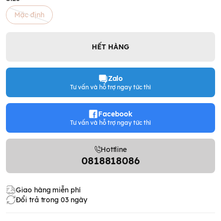
Mặc định
HẾT HÀNG
Zalo
Tư vấn và hỗ trợ ngay tức thì
Facebook
Tư vấn và hỗ trợ ngay tức thì
Hottline
0818818086
Giao hàng miễn phí
Đổi trả trong 03 ngày