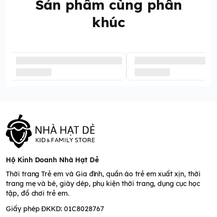
Sản phẩm cùng phân
khúc
Hộ Kinh Doanh Nhà Hạt Dẻ
Thời trang Trẻ em và Gia đình, quần áo trẻ em xuất xịn, thời
trang mẹ và bé, giày dép, phụ kiện thời trang, dụng cục học
tập, đồ chơi trẻ em.
Giấy phép ĐKKD: 01C8028767