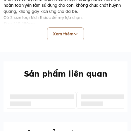
hoàn toàn yên tâm sử dụng cho con, không chứa chất huỳnh
quang, không gây kích ứng cho da bé.
Có 2 size loại kích thước để mẹ lựa chọn:
Size: 110-150cm
Size: 200-220cm
Xem thêm
Size: 150-200cm
Sản phẩm liên quan