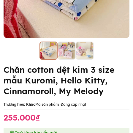
Chăn cotton dệt kim 3 size
mẫu Kuromi, Hello Kitty,
Cinnamoroll, My Melody
Thương hiệu:
Khác
Mã sản phẩm:
Đang cập nhật
255.000₫
Quà tặng khuyến mãi