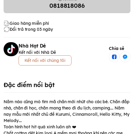
0818818086
Giao hàng miễn phí
Đổi trả trong 03 ngày
Nhà Hạt Dẻ
Chia sẻ
Kết nối với Nhà Dẻ
Kết nối với chúng tôi
Đặc điểm nổi bật
Năm nào cũng mò tìm mã chăn mới nhứt cho các bé. Chăn đắp
nhà, chăn đi học, chăn mang theo đi đu lịch, camping…. Năm
nay mẫu mới nhất chủ đề Kurumi, Cinnamoroll, Hello Kitty, My
Melody….
Toàn hình hot hit quá xinh luôn ah ❤️
Chất cotton dệt kim loại A mềm mại thoáng khí nên các mẹ