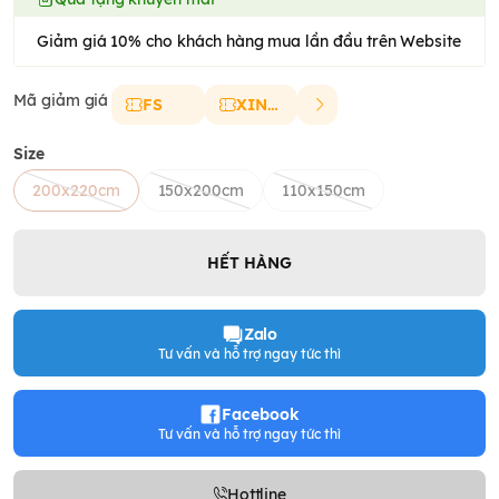
Giảm giá 10% cho khách hàng mua lần đầu trên Website
Mã giảm giá
FS
XINCHAO
Size
200x220cm
150x200cm
110x150cm
HẾT HÀNG
Zalo
Tư vấn và hỗ trợ ngay tức thì
Facebook
Tư vấn và hỗ trợ ngay tức thì
Hottline