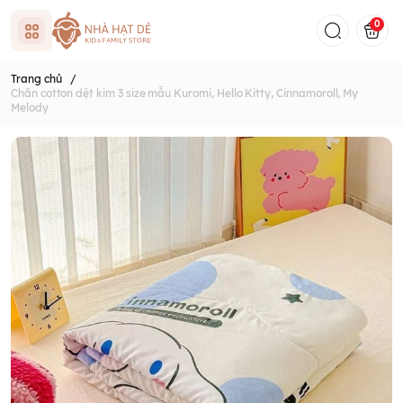
0
Trang chủ
/
Chăn cotton dệt kim 3 size mẫu Kuromi, Hello Kitty, Cinnamoroll, My
Melody