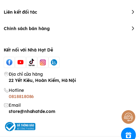
Liên kết đối tác
Chính sách bán hàng
Kết nối với Nhà Hạt Dẻ
Địa chỉ cửa hàng
22 Yết Kiêu, Hoàn Kiếm, Hà Nội
Hotline
0818818086
Email
store@nhahatde.com