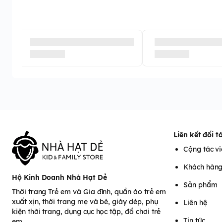
Liên kết đối t
Cộng tác v
Khách hàn
Hộ Kinh Doanh Nhà Hạt Dẻ
Sản phẩm
Thời trang Trẻ em và Gia đình, quần áo trẻ em
xuất xịn, thời trang mẹ và bé, giày dép, phụ
Liên hệ
kiện thời trang, dụng cục học tập, đồ chơi trẻ
Tin tức
em.