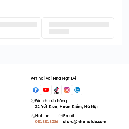
Kết nối với Nhà Hạt Dẻ
Địa chỉ cửa hàng
22 Yết Kiêu, Hoàn Kiếm, Hà Nội
Hotline
Email
0818818086
store@nhahatde.com