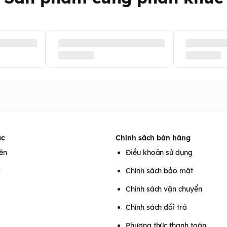
ác
Chính sách bán hàng
iên
Điều khoản sử dụng
g
Chính sách bảo mật
Chính sách vận chuyển
Chính sách đổi trả
Phương thức thanh toán