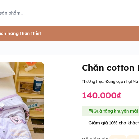
ch hàng thân thiết
Chăn cotton
Thương hiệu:
Đang cập nhật
Mã 
140.000₫
Quà tặng khuyến mãi
Giảm giá 10% cho khách