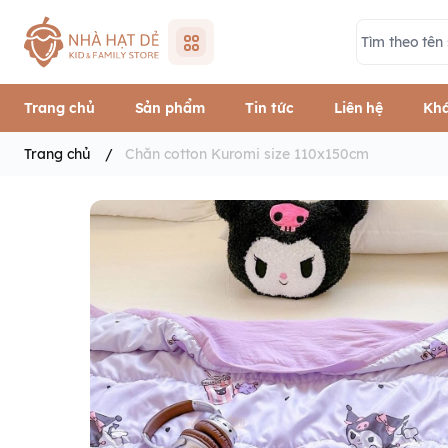
Trang chủ
Sản phẩm
Tin tức
Liên hệ
Khá
Trang chủ
/
Chăn cotton Kuromi size 110x150cm