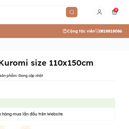
0
Cộng tác viên
0818818086
 Kuromi size 110x150cm
sản phẩm:
Đang cập nhật
 hàng mua lần đầu trên Website