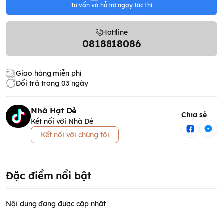
Tư vấn và hỗ trợ ngay tức thì
Hottline
0818818086
Giao hàng miễn phí
Đổi trả trong 03 ngày
Nhà Hạt Dẻ
Chia sẻ
Kết nối với Nhà Dẻ
Kết nối với chúng tôi
Đặc điểm nổi bật
Nội dung đang được cập nhật