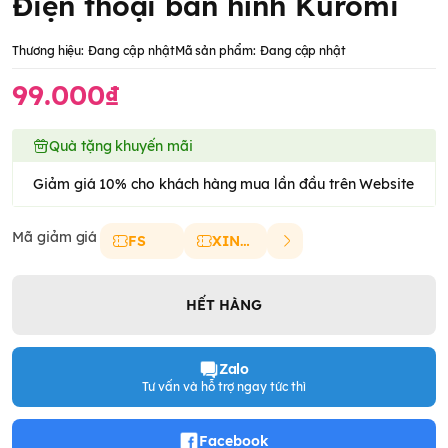
Điện thoại bàn hình Kuromi
Thương hiệu:
Đang cập nhật
Mã sản phẩm:
Đang cập nhật
99.000₫
Quà tặng khuyến mãi
Giảm giá 10% cho khách hàng mua lần đầu trên Website
Mã giảm giá
FS
XINCHAO
HẾT HÀNG
Zalo
Tư vấn và hỗ trợ ngay tức thì
Facebook