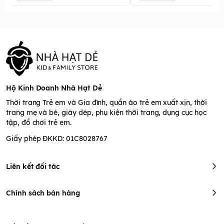
Hộ Kinh Doanh Nhà Hạt Dẻ
Thời trang Trẻ em và Gia đình, quần áo trẻ em xuất xịn, thời
trang mẹ và bé, giày dép, phụ kiện thời trang, dụng cục học
tập, đồ chơi trẻ em.
Giấy phép ĐKKD: 01C8028767
Liên kết đối tác
Chính sách bán hàng