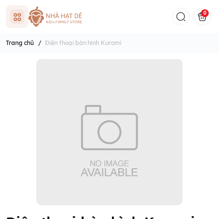
0
Trang chủ
/
Điện thoại bàn hình Kuromi