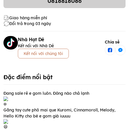
0818818086
Giao hàng miễn phí
Đổi trả trong 03 ngày
Nhà Hạt Dẻ
Chia sẻ
Kết nối với Nhà Dẻ
Kết nối với chúng tôi
Đặc điểm nổi bật
Đang sale rẻ e gom luôn. Đông nào chả lạnh
Găng tay cute phô mai que Kuromi, Cinnamoroll, Melody,
Hello Kitty cho bé e gom giá iuuuu