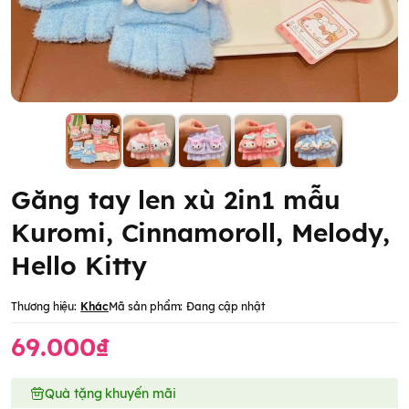
Găng tay len xù 2in1 mẫu
Kuromi, Cinnamoroll, Melody,
Hello Kitty
Thương hiệu:
Khác
Mã sản phẩm:
Đang cập nhật
69.000₫
Quà tặng khuyến mãi