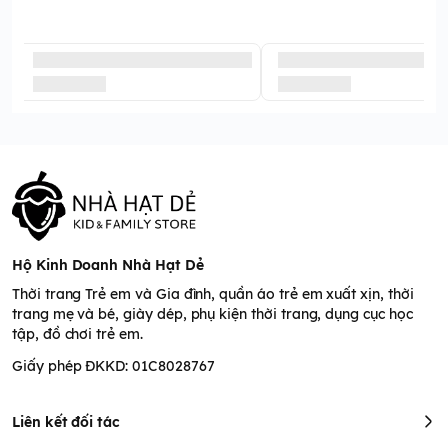
Hộ Kinh Doanh Nhà Hạt Dẻ
Thời trang Trẻ em và Gia đình, quần áo trẻ em xuất xịn, thời
trang mẹ và bé, giày dép, phụ kiện thời trang, dụng cục học
tập, đồ chơi trẻ em.
Giấy phép ĐKKD: 01C8028767
Liên kết đối tác