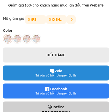
Giảm giá 10% cho khách hàng mua lần đầu trên Website
Mã giảm giá
FS
XINCHAO
Color
HẾT HÀNG
Zalo
Tư vấn và hỗ trợ ngay tức thì
Facebook
Tư vấn và hỗ trợ ngay tức thì
Hottline