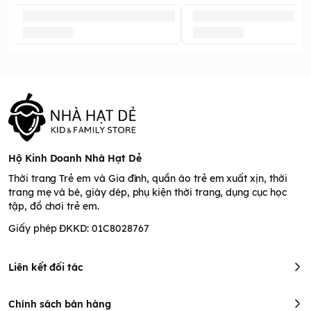
Hộ Kinh Doanh Nhà Hạt Dẻ
Thời trang Trẻ em và Gia đình, quần áo trẻ em xuất xịn, thời
trang mẹ và bé, giày dép, phụ kiện thời trang, dụng cục học
tập, đồ chơi trẻ em.
Giấy phép ĐKKD: 01C8028767
Liên kết đối tác
Chính sách bán hàng