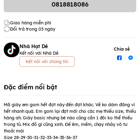
0818818086
Giao hàng miễn phí
Đổi trả trong 03 ngày
Nhà Hạt Dẻ
Chia sẻ
Kết nối với Nhà Dẻ
Kết nối với chúng tôi
Đặc điểm nổi bật
Mã giày em gom hết đợt này đến đợt khác. Về ko dám đăng vì
hết nhanh quá. Em gom lại đợt mới cho các mẹ thiếu size, thiếu
hàng ah. Giày basic nhưng bé nào cũng cần 1 đôi ko thể thiếu
trong tủ. Mix đồ gì cũng xinh. Đế êm, mềm, chạy nhảy vô tư
thoải mái
Size 28-29-30-31-32-33-34-35-36-37