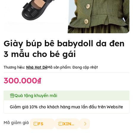
Giày búp bê babydoll da đen
3 mẫu cho bé gái
Thương hiệu:
Nhà Hạt Dẻ
Mã sản phẩm:
Đang cập nhật
300.000₫
Quà tặng khuyến mãi
Giảm giá 10% cho khách hàng mua lần đầu trên Website
Mã giảm giá
FS
XINCHAO