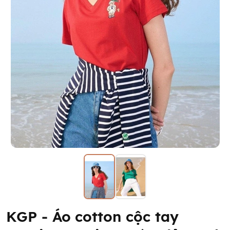
KGP - Áo cotton cộc tay