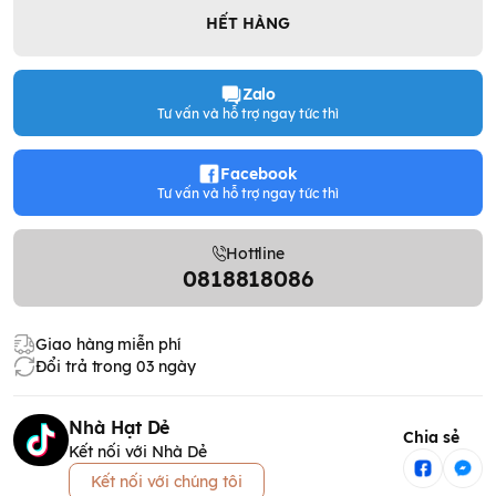
HẾT HÀNG
Zalo
Tư vấn và hỗ trợ ngay tức thì
Facebook
Tư vấn và hỗ trợ ngay tức thì
Hottline
0818818086
Giao hàng miễn phí
Đổi trả trong 03 ngày
Nhà Hạt Dẻ
Chia sẻ
Kết nối với Nhà Dẻ
Kết nối với chúng tôi