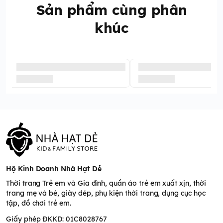
Sản phẩm cùng phân
khúc
Hộ Kinh Doanh Nhà Hạt Dẻ
Thời trang Trẻ em và Gia đình, quần áo trẻ em xuất xịn, thời
trang mẹ và bé, giày dép, phụ kiện thời trang, dụng cục học
tập, đồ chơi trẻ em.
Giấy phép ĐKKD: 01C8028767