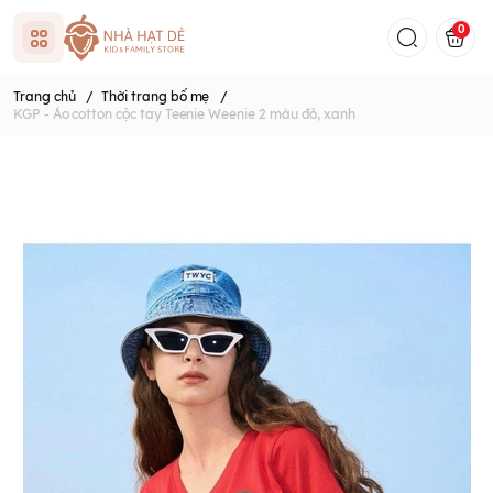
0
Trang chủ
/
Thời trang bố mẹ
/
KGP - Áo cotton cộc tay Teenie Weenie 2 màu đỏ, xanh