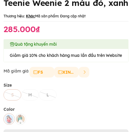
Teenie Weenie 2 màu đỏ, xanh
Thương hiệu:
Khác
Mã sản phẩm:
Đang cập nhật
285.000₫
Quà tặng khuyến mãi
Giảm giá 10% cho khách hàng mua lần đầu trên Website
Mã giảm giá
FS
XINCHAO
Size
S
M
L
Color