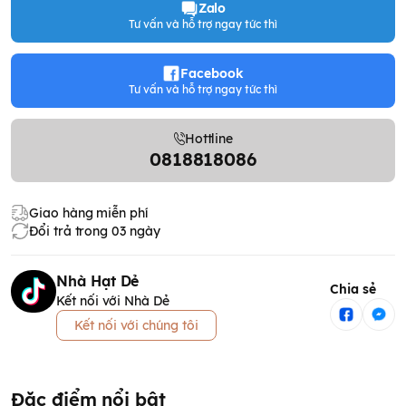
Zalo
Tư vấn và hỗ trợ ngay tức thì
Facebook
Tư vấn và hỗ trợ ngay tức thì
Hottline
0818818086
Giao hàng miễn phí
Đổi trả trong 03 ngày
Nhà Hạt Dẻ
Chia sẻ
Kết nối với Nhà Dẻ
Kết nối với chúng tôi
Đặc điểm nổi bật