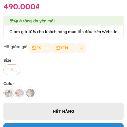
490.000₫
Quà tặng khuyến mãi
Giảm giá 10% cho khách hàng mua lần đầu trên Website
Mã giảm giá
FS
XINCHAO
Size
S
Color
HẾT HÀNG