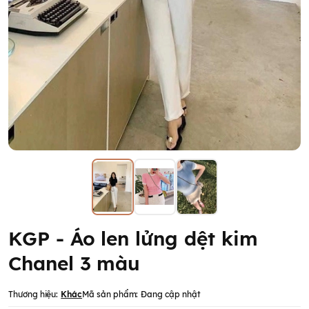
KGP - Áo len lửng dệt kim
Chanel 3 màu
Thương hiệu:
Khác
Mã sản phẩm:
Đang cập nhật