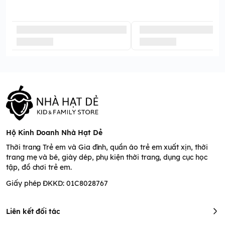
Hộ Kinh Doanh Nhà Hạt Dẻ
Thời trang Trẻ em và Gia đình, quần áo trẻ em xuất xịn, thời
trang mẹ và bé, giày dép, phụ kiện thời trang, dụng cục học
tập, đồ chơi trẻ em.
Giấy phép ĐKKD: 01C8028767
Liên kết đối tác