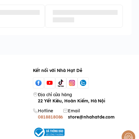
Kết nối với Nhà Hạt Dẻ
Địa chỉ cửa hàng
22 Yết Kiêu, Hoàn Kiếm, Hà Nội
Hotline
Email
0818818086
store@nhahatde.com