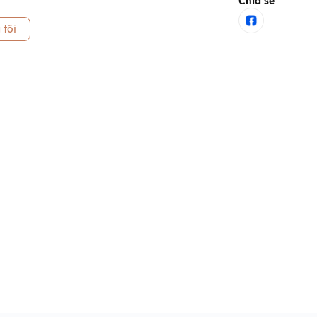
Chia sẻ
 tôi