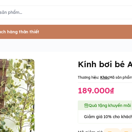
ch hàng thân thiết
Kính bơi bé 
Thương hiệu:
Khác
Mã sản phẩm
189.000₫
Quà tặng khuyến mãi
Giảm giá 10% cho khách