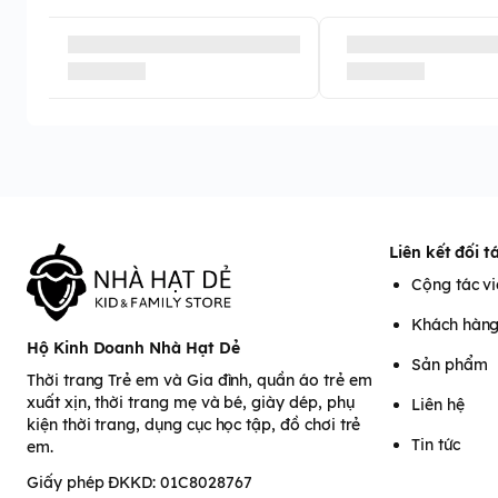
Liên kết đối t
Cộng tác v
Khách hàn
Hộ Kinh Doanh Nhà Hạt Dẻ
Sản phẩm
Thời trang Trẻ em và Gia đình, quần áo trẻ em
xuất xịn, thời trang mẹ và bé, giày dép, phụ
Liên hệ
kiện thời trang, dụng cục học tập, đồ chơi trẻ
Tin tức
em.
Giấy phép ĐKKD: 01C8028767