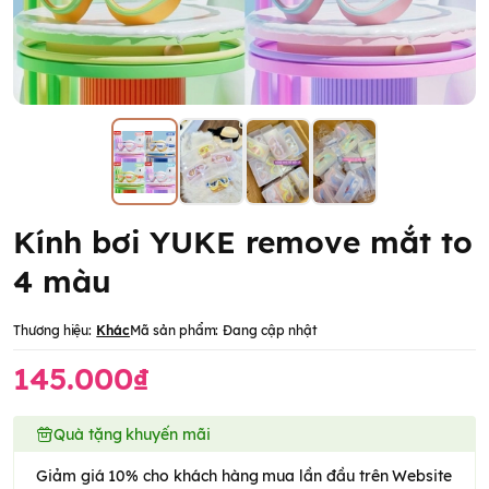
Kính bơi YUKE remove mắt to
4 màu
Thương hiệu:
Khác
Mã sản phẩm:
Đang cập nhật
145.000₫
Quà tặng khuyến mãi
Giảm giá 10% cho khách hàng mua lần đầu trên Website