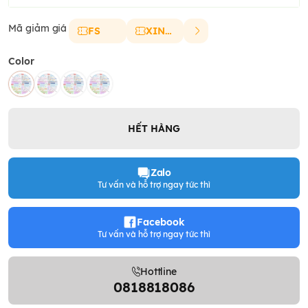
Mã giảm giá
FS
XINCHAO
Color
HẾT HÀNG
Zalo
Tư vấn và hỗ trợ ngay tức thì
Facebook
Tư vấn và hỗ trợ ngay tức thì
Hottline
0818818086