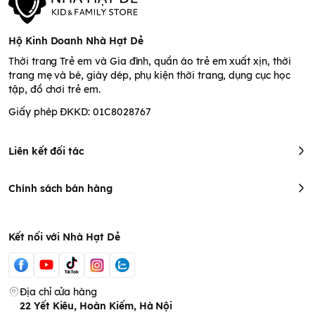
Hộ Kinh Doanh Nhà Hạt Dẻ
Thời trang Trẻ em và Gia đình, quần áo trẻ em xuất xịn, thời
trang mẹ và bé, giày dép, phụ kiện thời trang, dụng cục học
tập, đồ chơi trẻ em.
Giấy phép ĐKKD: 01C8028767
Liên kết đối tác
Chính sách bán hàng
Kết nối với Nhà Hạt Dẻ
Địa chỉ cửa hàng
22 Yết Kiêu, Hoàn Kiếm, Hà Nội