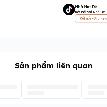
Nhà Hạt Dẻ
Kết nối với Nhà Dẻ
Kết nối với chúng
Sản phẩm liên quan