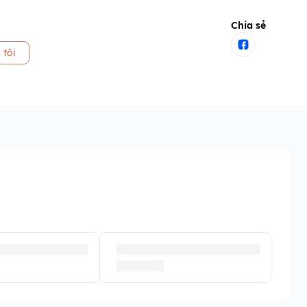
Chia sẻ
 tôi