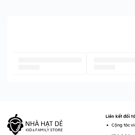
Liên kết đối t
Cộng tác v