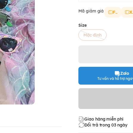
Mã giảm giá
FS
X
Size
Mặc định
Zalo
Tư vấn và hỗ trợ ngay
Giao hàng miễn phí
Đổi trả trong 03 ngày