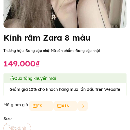
Kính râm Zara 8 màu
Thương hiệu:
Đang cập nhật
Mã sản phẩm:
Đang cập nhật
149.000₫
Quà tặng khuyến mãi
Giảm giá 10% cho khách hàng mua lần đầu trên Website
Mã giảm giá
FS
XINCHAO
Size
Mặc định