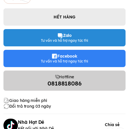
HẾT HÀNG
Zalo
Tư vấn và hỗ trợ ngay tức thì
Facebook
Tư vấn và hỗ trợ ngay tức thì
Hottline
0818818086
Giao hàng miễn phí
Đổi trả trong 03 ngày
Nhà Hạt Dẻ
Chia sẻ
Kết nối với Nhà Dẻ