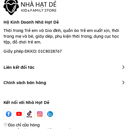
Hộ Kinh Doanh Nhà Hạt Dẻ
Thời trang Trẻ em và Gia đình, quần áo trẻ em xuất xịn, thời
trang mẹ và bé, giày dép, phụ kiện thời trang, dụng cục học
tập, đồ chơi trẻ em.
Giấy phép ĐKKD: 01C8028767
Liên kết đối tác
Chính sách bán hàng
Kết nối với Nhà Hạt Dẻ
Địa chỉ cửa hàng