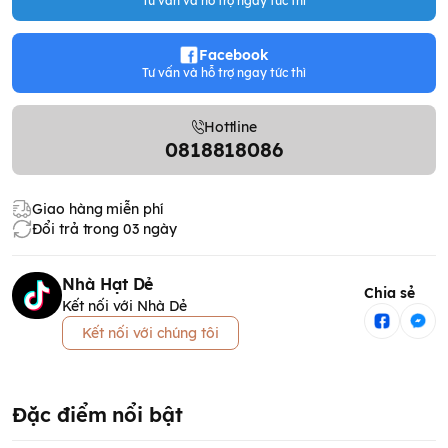
Tư vấn và hỗ trợ ngay tức thì
Facebook
Tư vấn và hỗ trợ ngay tức thì
Hottline
0818818086
Giao hàng miễn phí
Đổi trả trong 03 ngày
Nhà Hạt Dẻ
Chia sẻ
Kết nối với Nhà Dẻ
Kết nối với chúng tôi
Đặc điểm nổi bật