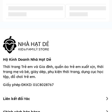
Hộ Kinh Doanh Nhà Hạt Dẻ
Thời trang Trẻ em và Gia đình, quần áo trẻ em xuất xịn, thời
trang mẹ và bé, giày dép, phụ kiện thời trang, dụng cục học
tập, đồ chơi trẻ em.
Giấy phép ĐKKD: 01C8028767
Liên kết đối tác
Chính sách bán hàng