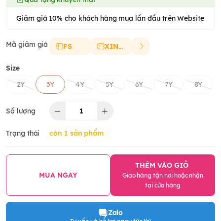
Giảm giá 10% cho khách hàng mua lần đầu trên Website
Mã giảm giá
FS
XINCHAO
Size
2Y
3Y
4Y
5Y
6Y
7Y
8Y
Số lượng
Trạng thái
còn 1 sản phẩm
THÊM VÀO GIỎ
MUA NGAY
Giao hàng tận nơi hoặc nhận
tại cửa hàng
Zalo