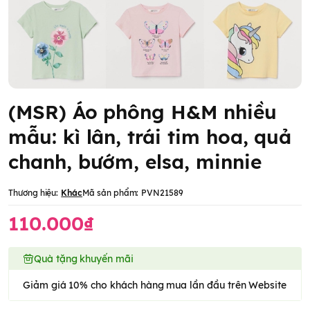
(MSR) Áo phông H&M nhiều
mẫu: kì lân, trái tim hoa, quả
chanh, bướm, elsa, minnie
Thương hiệu:
Khác
Mã sản phẩm:
PVN21589
110.000₫
Quà tặng khuyến mãi
Giảm giá 10% cho khách hàng mua lần đầu trên Website