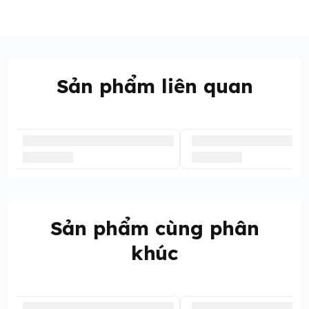
Sản phẩm liên quan
Sản phẩm cùng phân
khúc