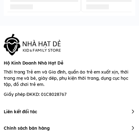
Hộ Kinh Doanh Nhà Hạt Dẻ
Thời trang Trẻ em và Gia đình, quần áo trẻ em xuất xịn, thời
trang mẹ và bé, giày dép, phụ kiện thời trang, dụng cục học
tập, đồ chơi trẻ em.
Giấy phép ĐKKD: 01C8028767
Liên kết đối tác
Chính sách bán hàng