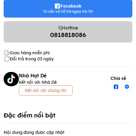
Facebook
Tư vấn và hỗ trợ ngay tức thì
Hottline
0818818086
Giao hàng miễn phí
Đổi trả trong 03 ngày
Nhà Hạt Dẻ
Chia sẻ
Kết nối với Nhà Dẻ
Kết nối với chúng tôi
Đặc điểm nổi bật
Nội dung đang được cập nhật