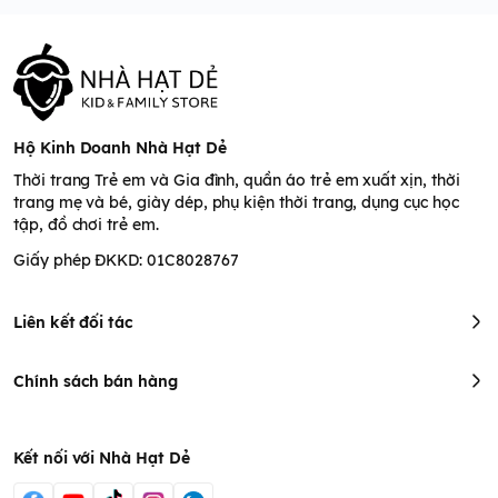
Hộ Kinh Doanh Nhà Hạt Dẻ
Thời trang Trẻ em và Gia đình, quần áo trẻ em xuất xịn, thời
trang mẹ và bé, giày dép, phụ kiện thời trang, dụng cục học
tập, đồ chơi trẻ em.
Giấy phép ĐKKD: 01C8028767
Liên kết đối tác
Chính sách bán hàng
Kết nối với Nhà Hạt Dẻ