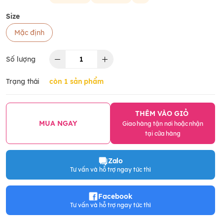
Size
Mặc định
Số lượng
Trạng thái
còn 1 sản phẩm
THÊM VÀO GIỎ
MUA NGAY
Giao hàng tận nơi hoặc nhận
tại cửa hàng
Zalo
Tư vấn và hỗ trợ ngay tức thì
Facebook
Tư vấn và hỗ trợ ngay tức thì