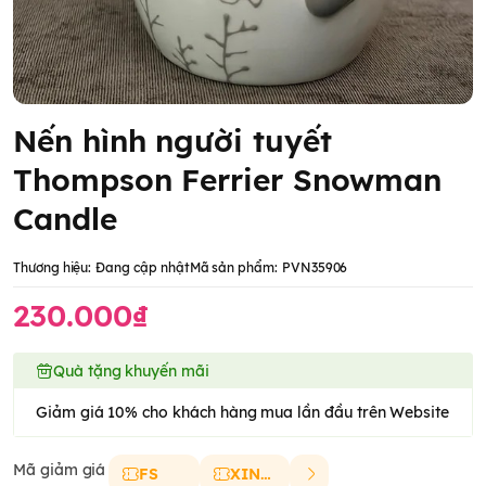
Nến hình người tuyết
Thompson Ferrier Snowman
Candle
Thương hiệu:
Đang cập nhật
Mã sản phẩm:
PVN35906
230.000₫
Quà tặng khuyến mãi
Giảm giá 10% cho khách hàng mua lần đầu trên Website
Mã giảm giá
FS
XINCHAO