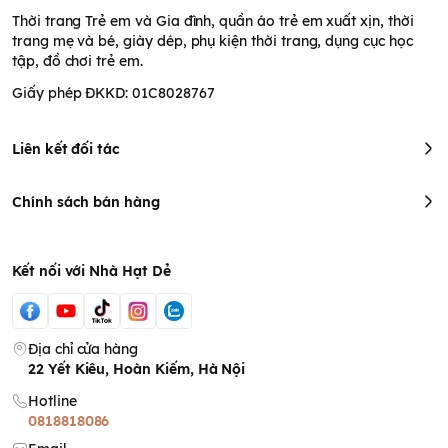
Thời trang Trẻ em và Gia đình, quần áo trẻ em xuất xịn, thời
trang mẹ và bé, giày dép, phụ kiện thời trang, dụng cục học
tập, đồ chơi trẻ em.
Giấy phép ĐKKD: 01C8028767
Liên kết đối tác
Chính sách bán hàng
Kết nối với Nhà Hạt Dẻ
Địa chỉ cửa hàng
22 Yết Kiêu, Hoàn Kiếm, Hà Nội
Hotline
0818818086