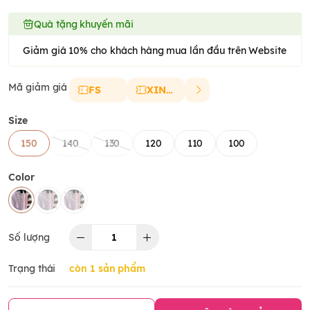
Quà tặng khuyến mãi
Giảm giá 10% cho khách hàng mua lần đầu trên Website
Mã giảm giá
FS
XINCHAO
Size
150
140
130
120
110
100
Color
Số lượng
Trạng thái
còn 1 sản phẩm