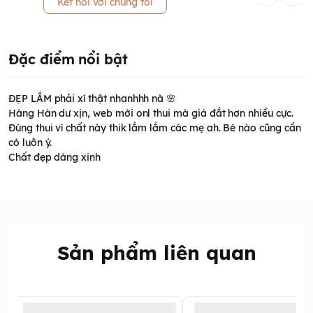
Kết nối với chúng tôi
Đặc điểm nổi bật
ĐẸP LẮM phải xí thật nhanhhh nà 🌸
Hàng Hàn dư xịn, web mới onl thui mà giá đắt hơn nhiều cực.
Đúng thui vì chất này thik lắm lắm các mẹ ah. Bé nào cũng cần
có luôn ý.
Chất đẹp dáng xinh
Sản phẩm liên quan