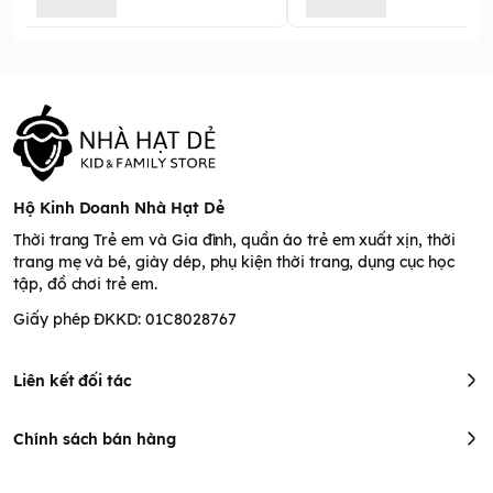
Hộ Kinh Doanh Nhà Hạt Dẻ
Thời trang Trẻ em và Gia đình, quần áo trẻ em xuất xịn, thời
trang mẹ và bé, giày dép, phụ kiện thời trang, dụng cục học
tập, đồ chơi trẻ em.
Giấy phép ĐKKD: 01C8028767
Liên kết đối tác
Chính sách bán hàng