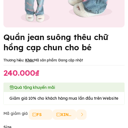
Quần jean suông thêu chữ
hồng cạp chun cho bé
Thương hiệu:
Khác
Mã sản phẩm:
Đang cập nhật
240.000₫
Quà tặng khuyến mãi
Giảm giá 10% cho khách hàng mua lần đầu trên Website
Mã giảm giá
FS
XINCHAO
Size