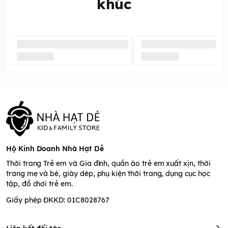
khúc
Hộ Kinh Doanh Nhà Hạt Dẻ
Thời trang Trẻ em và Gia đình, quần áo trẻ em xuất xịn, thời
trang mẹ và bé, giày dép, phụ kiện thời trang, dụng cục học
tập, đồ chơi trẻ em.
Giấy phép ĐKKD: 01C8028767