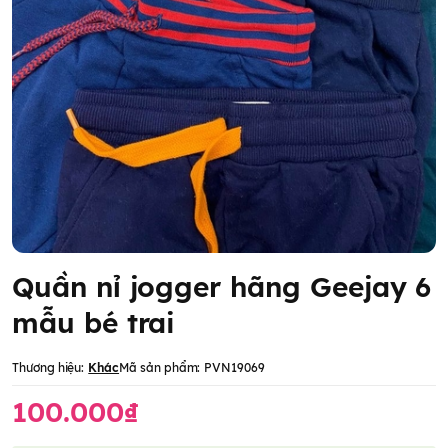
Quần nỉ jogger hãng Geejay 6
mẫu bé trai
Thương hiệu:
Khác
Mã sản phẩm:
PVN19069
100.000₫