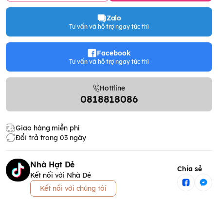
Zalo
Tư vấn và hỗ trợ ngay tức thì
Facebook
Tư vấn và hỗ trợ ngay tức thì
Hottline
0818818086
Giao hàng miễn phí
Đổi trả trong 03 ngày
Nhà Hạt Dẻ
Chia sẻ
Kết nối với Nhà Dẻ
Kết nối với chúng tôi