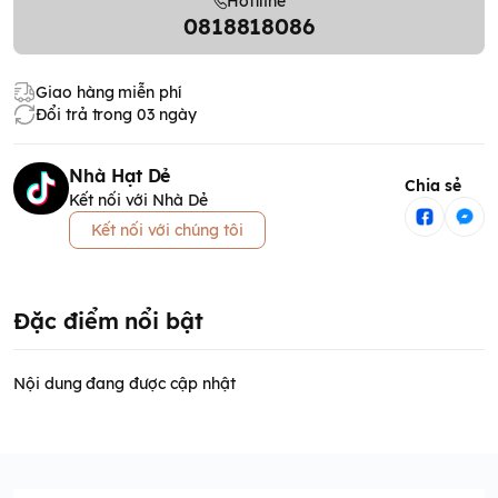
Hottline
0818818086
Giao hàng miễn phí
Đổi trả trong 03 ngày
Nhà Hạt Dẻ
Chia sẻ
Kết nối với Nhà Dẻ
Kết nối với chúng tôi
Đặc điểm nổi bật
Nội dung đang được cập nhật