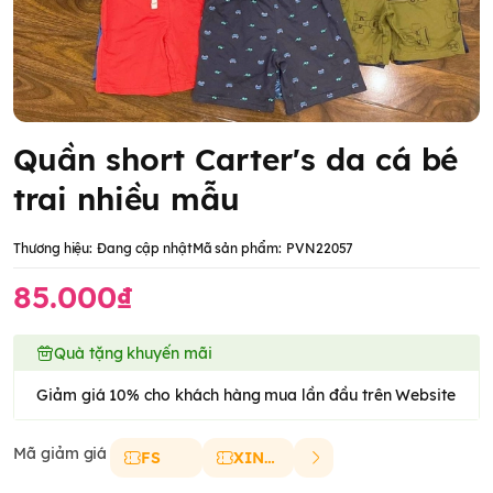
Quần short Carter's da cá bé
trai nhiều mẫu
Thương hiệu:
Đang cập nhật
Mã sản phẩm:
PVN22057
85.000₫
Quà tặng khuyến mãi
Giảm giá 10% cho khách hàng mua lần đầu trên Website
Mã giảm giá
FS
XINCHAO