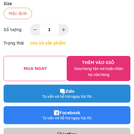
Size
Mặc định
Số lượng
Trạng thái
còn 10 sản phẩm
THÊM VÀO GIỎ
MUA NGAY
Giao hàng tận nơi hoặc nhận
tại cửa hàng
Zalo
Tư vấn và hỗ trợ ngay tức thì
Facebook
Tư vấn và hỗ trợ ngay tức thì