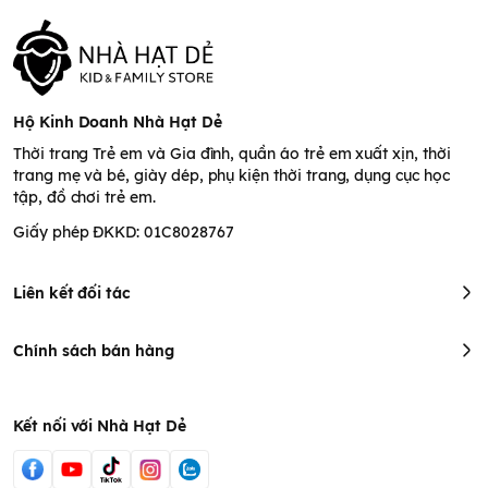
Hộ Kinh Doanh Nhà Hạt Dẻ
Thời trang Trẻ em và Gia đình, quần áo trẻ em xuất xịn, thời
trang mẹ và bé, giày dép, phụ kiện thời trang, dụng cục học
tập, đồ chơi trẻ em.
Giấy phép ĐKKD: 01C8028767
Liên kết đối tác
Chính sách bán hàng
Kết nối với Nhà Hạt Dẻ