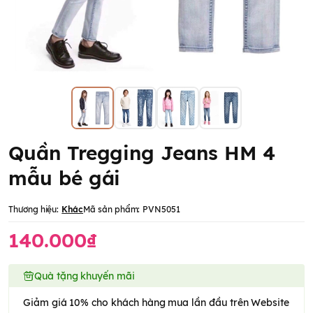
Quần Tregging Jeans HM 4
mẫu bé gái
Thương hiệu:
Khác
Mã sản phẩm:
PVN5051
140.000₫
Quà tặng khuyến mãi
Giảm giá 10% cho khách hàng mua lần đầu trên Website