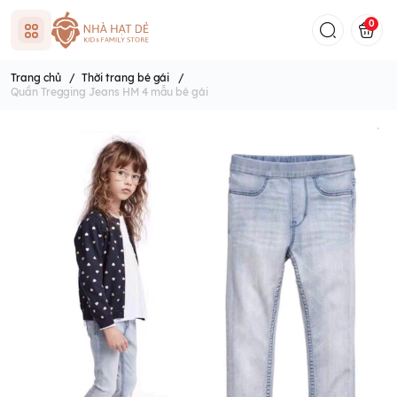
0
Trang chủ
/
Thời trang bé gái
/
Quần Tregging Jeans HM 4 mẫu bé gái