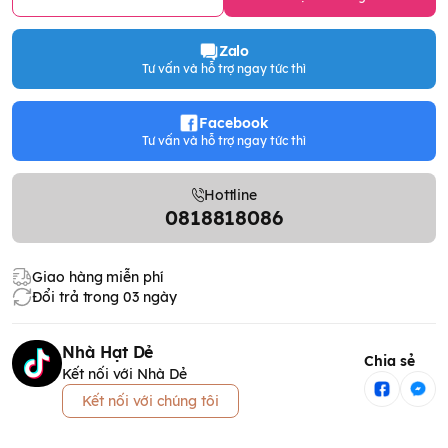
Zalo
Tư vấn và hỗ trợ ngay tức thì
Facebook
Tư vấn và hỗ trợ ngay tức thì
Hottline
0818818086
Giao hàng miễn phí
Đổi trả trong 03 ngày
Nhà Hạt Dẻ
Chia sẻ
Kết nối với Nhà Dẻ
Kết nối với chúng tôi