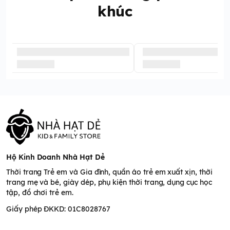
khúc
Hộ Kinh Doanh Nhà Hạt Dẻ
Thời trang Trẻ em và Gia đình, quần áo trẻ em xuất xịn, thời
trang mẹ và bé, giày dép, phụ kiện thời trang, dụng cục học
tập, đồ chơi trẻ em.
Giấy phép ĐKKD: 01C8028767