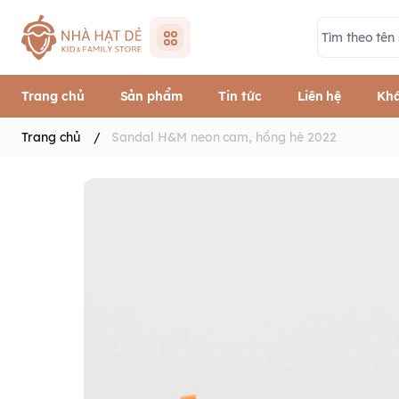
Trang chủ
Sản phẩm
Tin tức
Liên hệ
Khá
Trang chủ
/
Sandal H&M neon cam, hồng hè 2022