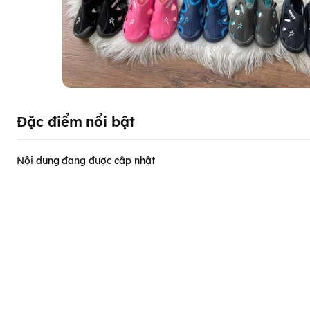
Đặc điểm nổi bật
Nội dung đang được cập nhật