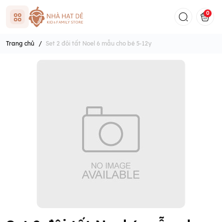
0
Trang chủ
/
Set 2 đôi tất Noel 6 mẫu cho bé 5-12y