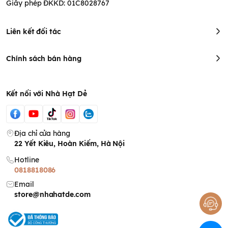
Giấy phép ĐKKD: 01C8028767
Liên kết đối tác
Chính sách bán hàng
Kết nối với Nhà Hạt Dẻ
Địa chỉ cửa hàng
22 Yết Kiêu, Hoàn Kiếm, Hà Nội
Hotline
0818818086
Email
store@nhahatde.com