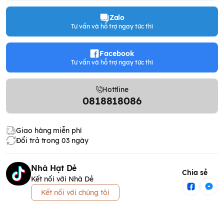
Zalo
Tư vấn và hỗ trợ ngay tức thì
Facebook
Tư vấn và hỗ trợ ngay tức thì
Hottline
0818818086
Giao hàng miễn phí
Đổi trả trong 03 ngày
Nhà Hạt Dẻ
Chia sẻ
Kết nối với Nhà Dẻ
Kết nối với chúng tôi