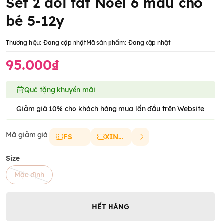
Set 2 đôi tất Noel 6 mẫu cho
bé 5-12y
Thương hiệu:
Đang cập nhật
Mã sản phẩm:
Đang cập nhật
95.000₫
Quà tặng khuyến mãi
Giảm giá 10% cho khách hàng mua lần đầu trên Website
Mã giảm giá
FS
XINCHAO
Size
Mặc định
HẾT HÀNG