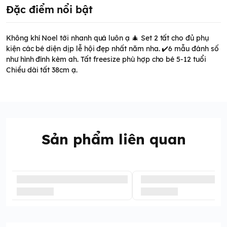
Đặc điểm nổi bật
Không khí Noel tới nhanh quá luôn ạ 🎄 Set 2 tất cho đủ phụ
kiện các bé diện dịp lễ hội đẹp nhất năm nha. ✔️6 mẫu đánh số
như hình đính kèm ah. Tất freesize phù hợp cho bé 5-12 tuổi
Chiều dài tất 38cm ạ.
Sản phẩm liên quan