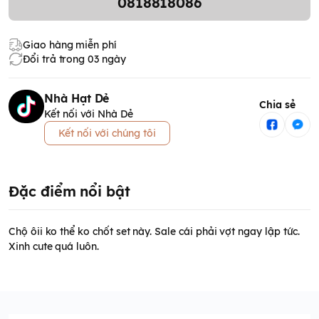
0818818086
Giao hàng miễn phí
Đổi trả trong 03 ngày
Nhà Hạt Dẻ
Chia sẻ
Kết nối với Nhà Dẻ
Kết nối với chúng tôi
Đặc điểm nổi bật
Chộ ôii ko thể ko chốt set này. Sale cái phải vợt ngay lập tức.
Xinh cute quá luôn.