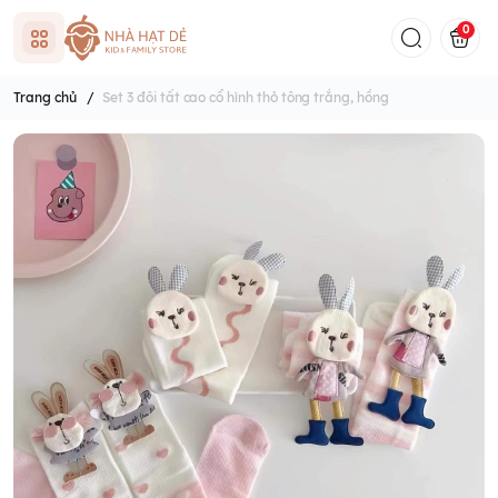
0
Trang chủ
/
Set 3 đôi tất cao cổ hình thỏ tông trắng, hồng