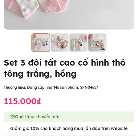
Set 3 đôi tất cao cổ hình thỏ
tông trắng, hồng
Thương hiệu:
Đang cập nhật
Mã sản phẩm:
SPN04657
115.000₫
Quà tặng khuyến mãi
Giảm giá 10% cho khách hàng mua lần đầu trên Website