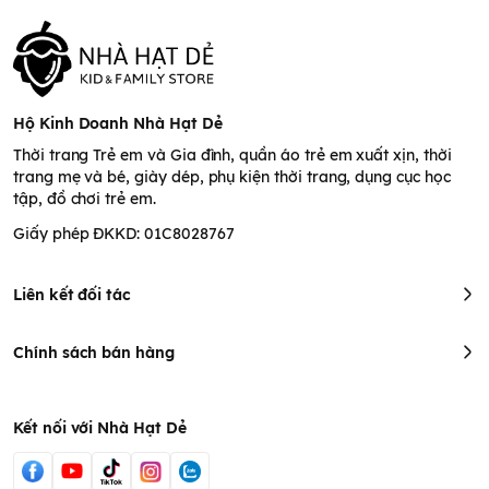
Hộ Kinh Doanh Nhà Hạt Dẻ
Thời trang Trẻ em và Gia đình, quần áo trẻ em xuất xịn, thời
trang mẹ và bé, giày dép, phụ kiện thời trang, dụng cục học
tập, đồ chơi trẻ em.
Giấy phép ĐKKD: 01C8028767
Liên kết đối tác
Chính sách bán hàng
Kết nối với Nhà Hạt Dẻ