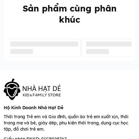
Sản phẩm cùng phân
khúc
Hộ Kinh Doanh Nhà Hạt Dẻ
Thời trang Trẻ em và Gia đình, quần áo trẻ em xuất xịn, thời
trang mẹ và bé, giày dép, phụ kiện thời trang, dụng cục học
tập, đồ chơi trẻ em.
Giấy phép ĐKKD: 01C8028767