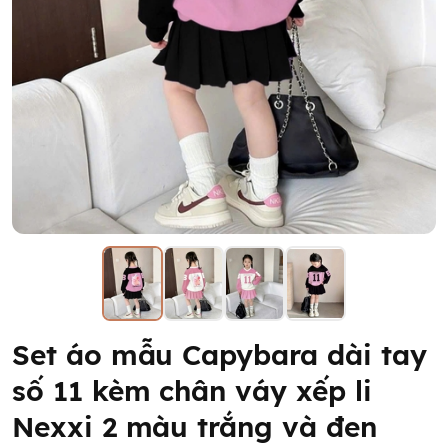
Set áo mẫu Capybara dài tay
số 11 kèm chân váy xếp li
Nexxi 2 màu trắng và đen