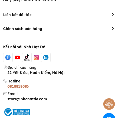
Liên kết đối tác
Chính sách bán hàng
Kết nối với Nhà Hạt Dẻ
Địa chỉ cửa hàng
22 Yết Kiêu, Hoàn Kiếm, Hà Nội
Hotline
0818818086
Email
store@nhahatde.com