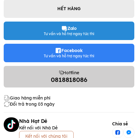
HẾT HÀNG
Zalo
Tư vấn và hỗ trợ ngay tức thì
Facebook
Tư vấn và hỗ trợ ngay tức thì
Hottline
0818818086
Giao hàng miễn phí
Đổi trả trong 03 ngày
Nhà Hạt Dẻ
Chia sẻ
Kết nối với Nhà Dẻ
Kết nối với chúng tôi