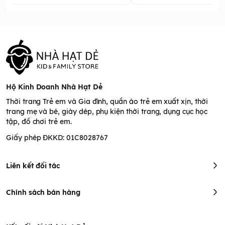
Hộ Kinh Doanh Nhà Hạt Dẻ
Thời trang Trẻ em và Gia đình, quần áo trẻ em xuất xịn, thời
trang mẹ và bé, giày dép, phụ kiện thời trang, dụng cục học
tập, đồ chơi trẻ em.
Giấy phép ĐKKD: 01C8028767
Liên kết đối tác
Chính sách bán hàng