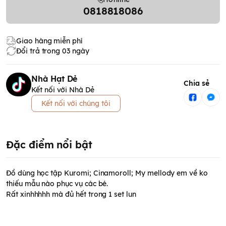
0818818086
Giao hàng miễn phí
Đổi trả trong 03 ngày
Nhà Hạt Dẻ
Chia sẻ
Kết nối với Nhà Dẻ
Kết nối với chúng tôi
Đặc điểm nổi bật
Đồ dùng học tập Kuromi; Cinamoroll; My mellody em về ko
thiếu mẫu nào phục vụ các bé.
Rất xinhhhhh mà đủ hết trong 1 set lun