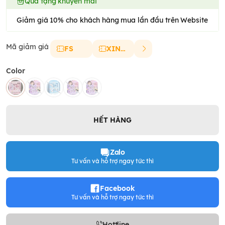
Quà tặng khuyến mãi
Giảm giá 10% cho khách hàng mua lần đầu trên Website
Mã giảm giá
FS
XINCHAO
Color
HẾT HÀNG
Zalo
Tư vấn và hỗ trợ ngay tức thì
Facebook
Tư vấn và hỗ trợ ngay tức thì
Hottline