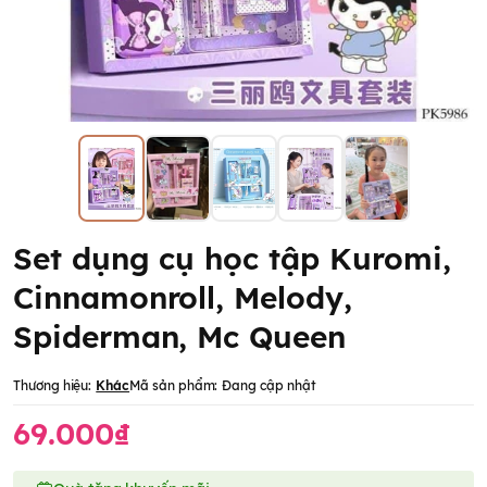
Set dụng cụ học tập Kuromi,
Cinnamonroll, Melody,
Spiderman, Mc Queen
Thương hiệu:
Khác
Mã sản phẩm:
Đang cập nhật
69.000₫