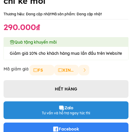
chì kẻ môi
Thương hiệu:
Đang cập nhật
Mã sản phẩm:
Đang cập nhật
290.000₫
Quà tặng khuyến mãi
Giảm giá 10% cho khách hàng mua lần đầu trên Website
Mã giảm giá
FS
XINCHAO
HẾT HÀNG
Zalo
Tư vấn và hỗ trợ ngay tức thì
Facebook