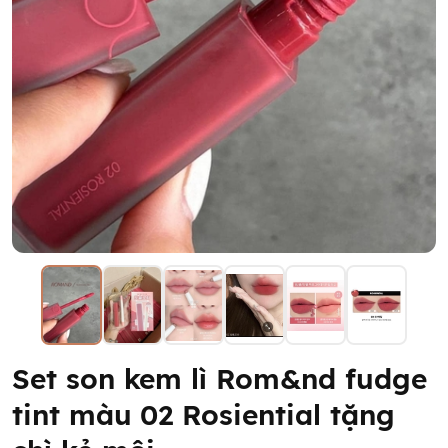
Set son kem lì Rom&nd fudge
tint màu 02 Rosiential tặng