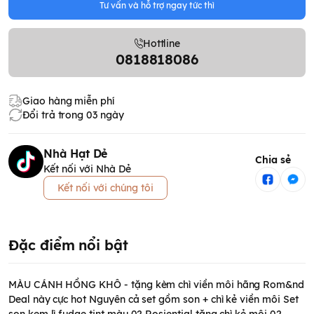
Tư vấn và hỗ trợ ngay tức thì
Hottline
0818818086
Giao hàng miễn phí
Đổi trả trong 03 ngày
Nhà Hạt Dẻ
Chia sẻ
Kết nối với Nhà Dẻ
Kết nối với chúng tôi
Đặc điểm nổi bật
MÀU CÁNH HỒNG KHÔ - tặng kèm chì viền môi hãng Rom&nd
Deal này cực hot Nguyên cả set gồm son + chì kẻ viền môi Set