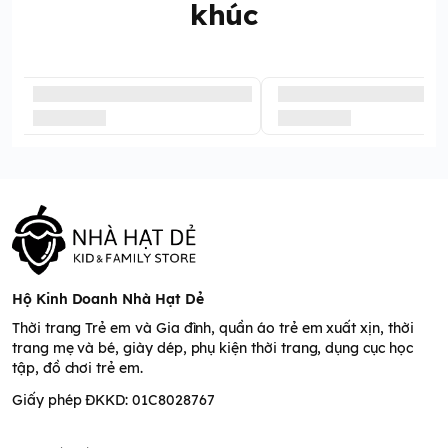
khúc
Hộ Kinh Doanh Nhà Hạt Dẻ
Thời trang Trẻ em và Gia đình, quần áo trẻ em xuất xịn, thời
trang mẹ và bé, giày dép, phụ kiện thời trang, dụng cục học
tập, đồ chơi trẻ em.
Giấy phép ĐKKD: 01C8028767