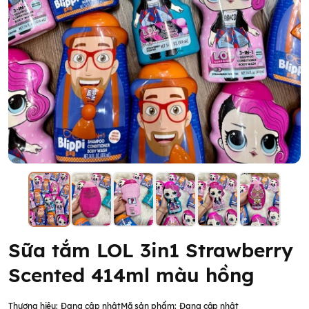
Sữa tắm LOL 3in1 Strawberry
Scented 414ml màu hồng
Thương hiệu:
Đang cập nhật
Mã sản phẩm:
Đang cập nhật