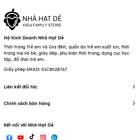
Hộ Kinh Doanh Nhà Hạt Dẻ
Thời trang Trẻ em và Gia đình, quần áo trẻ em xuất xịn, thời
trang mẹ và bé, giày dép, phụ kiện thời trang, dụng cục học
tập, đồ chơi trẻ em.
Giấy phép ĐKKD: 01C8028767
Liên kết đối tác
Chính sách bán hàng
Kết nối với Nhà Hạt Dẻ