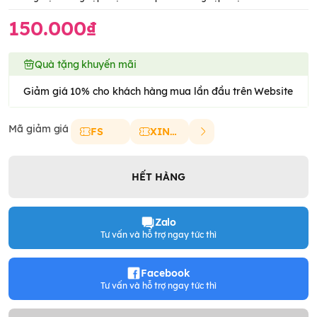
150.000₫
Quà tặng khuyến mãi
Giảm giá 10% cho khách hàng mua lần đầu trên Website
Mã giảm giá
FS
XINCHAO
HẾT HÀNG
Zalo
Tư vấn và hỗ trợ ngay tức thì
Facebook
Tư vấn và hỗ trợ ngay tức thì